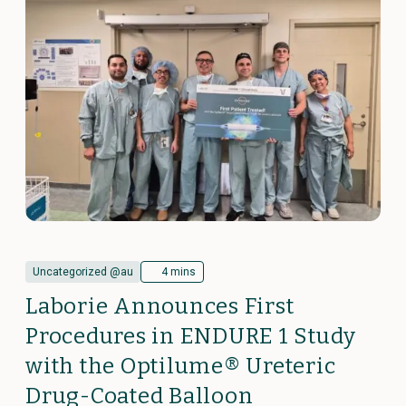
Uncategorized @au
4 mins
Laborie Announces First
Procedures in ENDURE 1 Study
with the Optilume® Ureteric
Drug-Coated Balloon