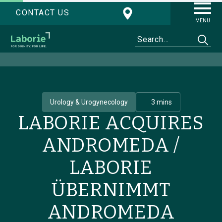
CONTACT US
MENU
Urology & Urogynecology
3 mins
LABORIE ACQUIRES
ANDROMEDA /
LABORIE
ÜBERNIMMT
ANDROMEDA