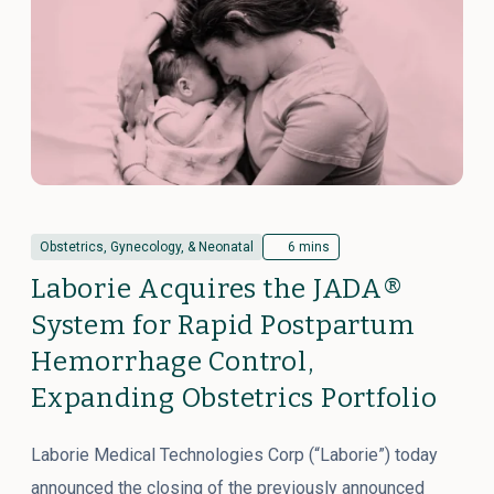
Obstetrics, Gynecology, & Neonatal
6 mins
Laborie Acquires the JADA®
System for Rapid Postpartum
Hemorrhage Control,
Expanding Obstetrics Portfolio
Laborie Medical Technologies Corp (“Laborie”) today
announced the closing of the previously announced